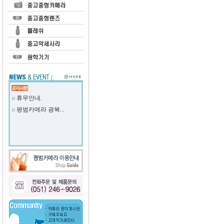
휴무안내.
평범카메라 광복...